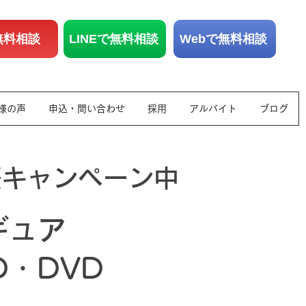
無料相談
LINEで無料相談
Webで無料相談
様の声
申込・問い合わせ
採用
アルバイト
ブログ
援キャンペーン中
ギュア
D・DVD