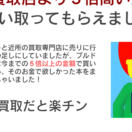
い取ってもらえま
っと近所の買取専門店に売りに行
の足しにしていましたが、ブルド
は今までの
５倍以上の金額
で買い
い、そのお金で欲しかった本をま
ちゃいました！
買取だと楽チン