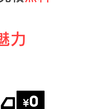
魅力
･出張･キャンセル料 0円
即日現金お支払い