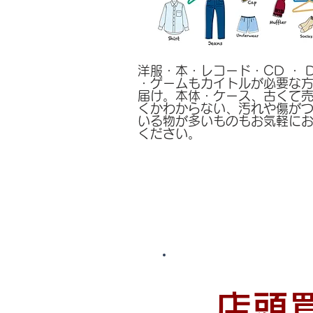
洋服・本・レコード・CD ・ 
・ゲームもカイトルが必要な
届け。本体・ケース、古くて
くかわからない、汚れや傷が
いる物が多いものもお気軽に
ください。
店頭