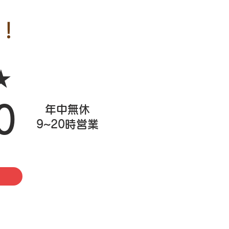
！
★
0
​年中無休
9~20時営業