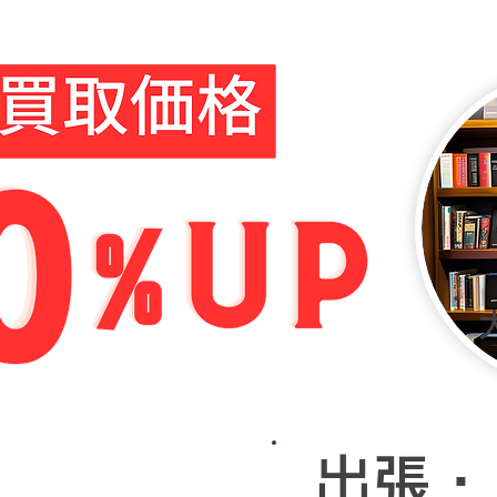
現金買取
出張・