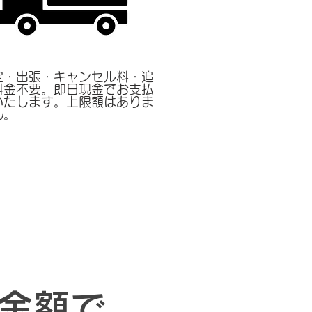
定・出張・キャンセル料・追
料金不要。即日現金でお支払
いたします。上限額はありま
ん。
金額で